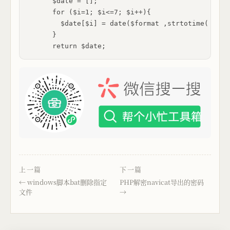
      $date = [];

      for ($i=1; $i<=7; $i++){

        $date[$i] = date($format ,strtotime( '+' 
      }

      return $date;
上一篇
下一篇
windows脚本bat删除指定
PHP解密navicat导出的密码
文件