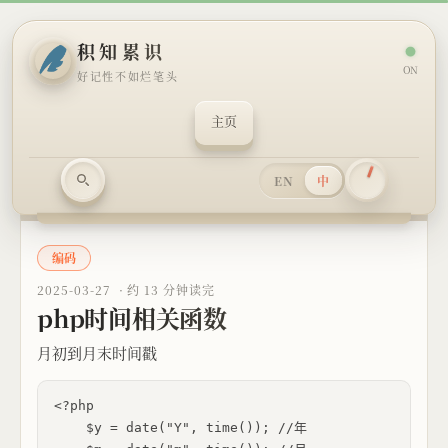
积知累识
ON
好记性不如烂笔头
主页
EN
中
编码
2025-03-27 ·
约 13 分钟读完
php时间相关函数
月初到月末时间戳
<?php

    $y = date("Y", time()); //年 
