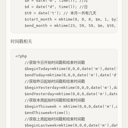
    $m = date("m", time()); //月 

    $d = date("d", time()); //日 

    $t0 = date('t'); // 本月一共有几天 

    $start_month = mktime(0, 0, 0, $m, 1, $y);
时间戳相关
<?php

    //获取今日开始时间戳和结束时间戳  

    $beginToday=mktime(0,0,0,date('m'),date('d'),d
    $endToday=mktime(0,0,0,date('m'),date('d')+1,d
    //获取昨日起始时间戳和结束时间戳  

    $beginYesterday=mktime(0,0,0,date('m'),date('
    $endYesterday=mktime(0,0,0,date('m'),date('d'
    //获取本周起始时间戳和结束时间戳   

    $beginThisweek = mktime(0,0,0,date('m'),date(
    $endThisweek=time();  

    //获取上周起始时间戳和结束时间戳  

    $beginLastweek=mktime(0,0,0,date('m'),date('d