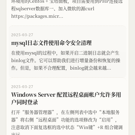
环境用的Centos + 宝塔面板，项目需要用到PHP连接远
程sqlserver数据库一、加入微软的源curl
https://packages.micr...
2025-03-27
mysql日志文件使用命令安全清理
在使用mysql的过程中，如果开启二进制日志就会产生
binlog文件。它可以帮助我们进行增量备份和恢复的操
作。但是，如果不合理配置，binlog就会越来越...
2025-03-27
Windows Server 配置远程桌面帐户允许多用
户同时登录
打开“服务器管理器”，在左侧列表中选中“本地服务
器”将右侧“远程桌面”功能的选项修改为“启用”，
注意取消下面复选框的选中状态“Win键”+R 组合键调
出运...